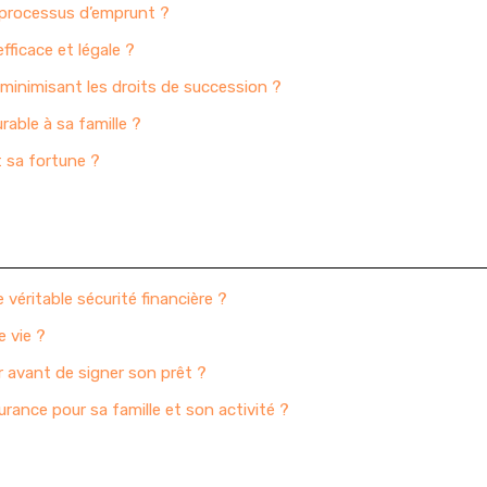
n processus d’emprunt ?
ficace et légale ?
minimisant les droits de succession ?
rable à sa famille ?
t sa fortune ?
 véritable sécurité financière ?
e vie ?
r avant de signer son prêt ?
rance pour sa famille et son activité ?