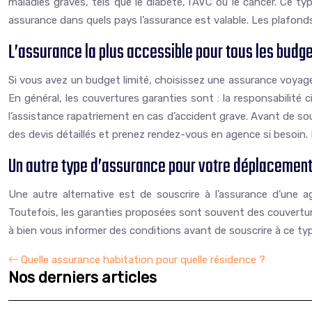
maladies graves, tels que le diabète, l’AVC ou le cancer. Ce ty
assurance dans quels pays l’assurance est valable. Les plafond
L’assurance la plus accessible pour tous les budg
Si vous avez un budget limité, choisissez une assurance voyag
En général, les couvertures garanties sont : la responsabilité c
l’assistance rapatriement en cas d’accident grave. Avant de so
des devis détaillés et prenez rendez-vous en agence si besoin.
Un autre type d’assurance pour votre déplacement 
Une autre alternative est de souscrire à l’assurance d’une 
Toutefois, les garanties proposées sont souvent des couverture
à bien vous informer des conditions avant de souscrire à ce ty
Quelle assurance habitation pour quelle résidence ?
Nos derniers articles