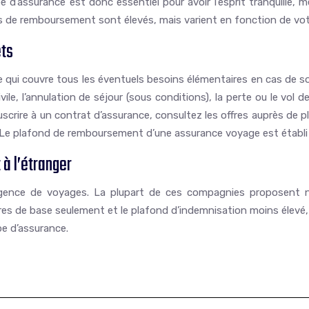
pe d’assurance est donc essentiel pour avoir l’esprit tranquille, 
s de remboursement sont élevés, mais varient en fonction de votre
ets
e qui couvre tous les éventuels besoins élémentaires en cas de 
ivile, l’annulation de séjour (sous conditions), la perte ou le vol
uscrire à un contrat d’assurance, consultez les offres auprès de
 Le plafond de remboursement d’une assurance voyage est établi à
à l’étranger
agence de voyages. La plupart de ces compagnies proposent na
s de base seulement et le plafond d’indemnisation moins élevé, fa
pe d’assurance.