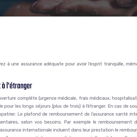
vez à une assurance adéquate pour avoir l’esprit tranquille, mêm
à l’étranger
ouverture complète (urgence médicale, frais médicaux, hospitalisa
e pour les longs séjours (plus de trois) à l’étranger. En cas de so
trier. Le plafond de remboursement de l’assurance santé intern
entaires, selon vos besoins. Par exemple le remboursement d
d’assurance internationale
incluent dans leur prestation le rembou