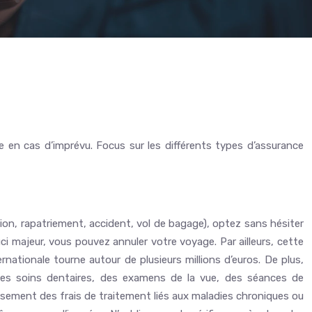
e en cas d’imprévu. Focus sur les différents types d’assurance
tion, rapatriement, accident, vol de bagage), optez sans hésiter
uci majeur, vous pouvez annuler votre voyage. Par ailleurs, cette
ationale tourne autour de plusieurs millions d’euros. De plus,
es soins dentaires, des examens de la vue, des séances de
rsement des frais de traitement liés aux maladies chroniques ou