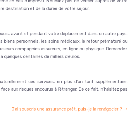
même en cas d’imprévu. N’oubliez pas de vérifier auprès de votre
 destination et de la durée de votre séjour.
soucis, avant et pendant votre déplacement dans un autre pays.
 des biens personnels, les soins médicaux, le retour prématuré ou
 plusieurs compagnies assureurs, en ligne ou physique. Demandez
 quelques centaines de milliers d’euros.
turellement ces services, en plus d’un tarif supplémentaire.
ce aux risques encourus à l’étranger. De ce fait, n’hésitez pas
J’ai souscris une assurance prêt, puis-je la renégocier ?