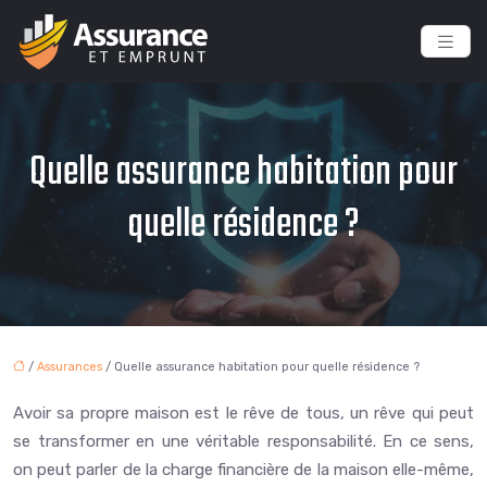
Quelle assurance habitation pour
quelle résidence ?
/
Assurances
/ Quelle assurance habitation pour quelle résidence ?
Avoir sa propre maison est le rêve de tous, un rêve qui peut
se transformer en une véritable responsabilité. En ce sens,
on peut parler de la charge financière de la maison elle-même,